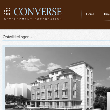
Home
Proj