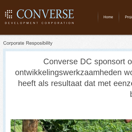
Home
Proj
Converse DC sponsort on
ontwikkelingswerkzaamheden word
heeft als resultaat dat met een